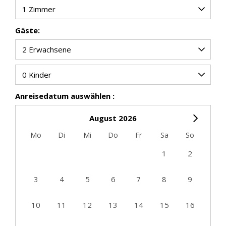
Gäste:
Anreisedatum auswählen :
August 2026
Mo
Di
Mi
Do
Fr
Sa
So
1
2
3
4
5
6
7
8
9
10
11
12
13
14
15
16