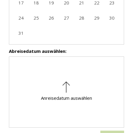
17
18
19
20
21
22
23
24
25
26
27
28
29
30
31
Abreisedatum auswählen:
Anreisedatum auswählen