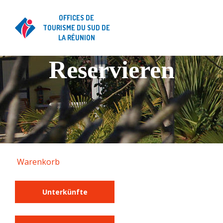
OFFICES DE
TOURISME DU SUD DE
LA RÉUNION
Reservieren
Warenkorb
Unterkünfte