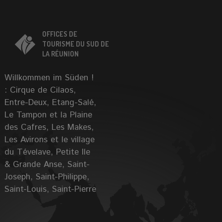
OFFICES DE
TOURISME DU SUD DE
LA RÉUNION
Willkommen im Süden !
: Cirque de Cilaos,
Entre-Deux, Etang-Salé,
Le Tampon et la Plaine
des Cafres, Les Makes,
Les Avirons et le village
du Tévelave, Petite Ile
& Grande Anse, Saint-
Joseph, Saint-Philippe,
Saint-Louis, Saint-Pierre