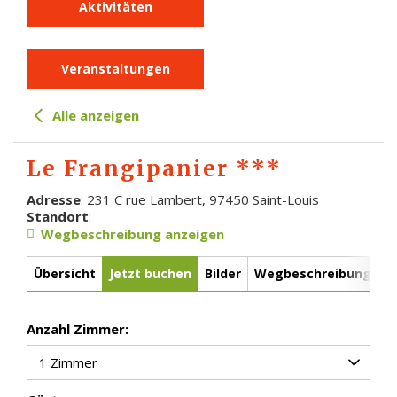
Aktivitäten
Veranstaltungen
Alle anzeigen
Le Frangipanier ***
Adresse
: 231 C rue Lambert, 97450 Saint-Louis
Standort
:
Wegbeschreibung anzeigen
Übersicht
Jetzt buchen
Bilder
Wegbeschreibung
Anzahl Zimmer: