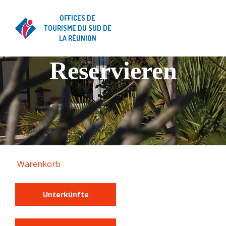
OFFICES DE
TOURISME DU SUD DE
LA RÉUNION
Reservieren
Warenkorb
Unterkünfte