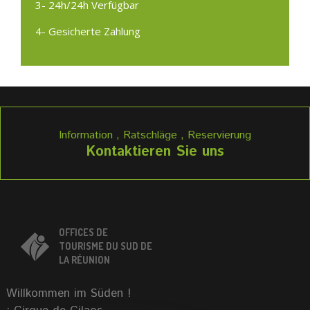
3- 24h/24h Verfügbar
4- Gesicherte Zahlung
Information , Ratschläge , Reservierung
Kontaktieren Sie uns
OFFICES DE
TOURISME DU SUD DE
LA RÉUNION
Willkommen im Süden !