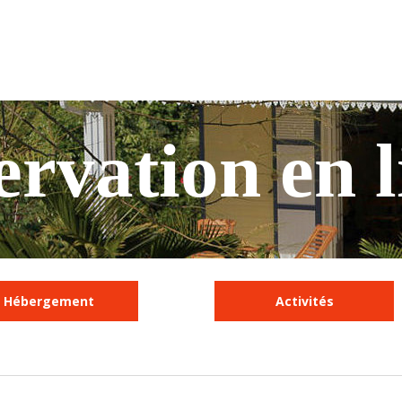
ervation en l
Hébergement
Activités