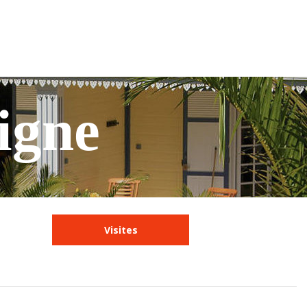
igne
Visites