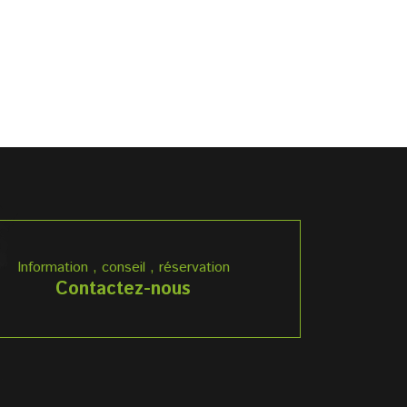
Information , conseil , réservation
Contactez-nous