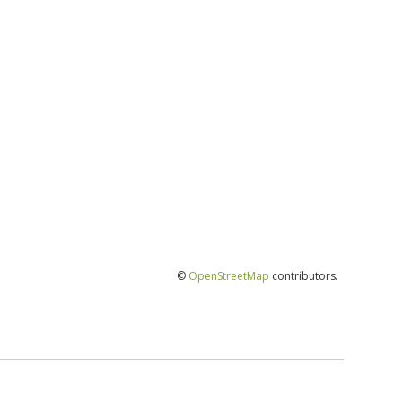
©
OpenStreetMap
contributors.