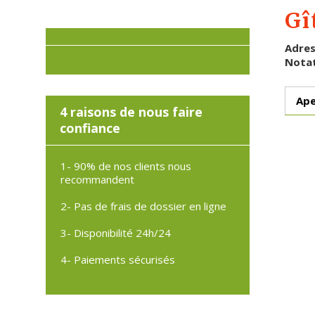
Gî
Adre
Notat
Ape
4 raisons de nous faire
confiance
1- 90% de nos clients nous
recommandent
2- Pas de frais de dossier en ligne
3- Disponibilité 24h/24
4- Paiements sécurisés